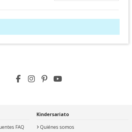
Kindersariato
uentes FAQ
Quiénes somos