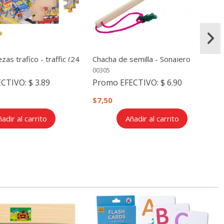
s trafico - traffic (24
Chacha de semilla - Sonajero
00305
ECTIVO:
$ 3.89
Promo EFECTIVO:
$ 6.90
$7,50
adir al carrito
Añadir al carrito