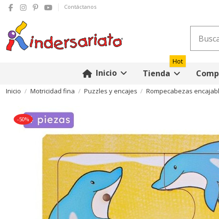
Contáctanos
Hot
Inicio
Tienda
Compr
Inicio
Motricidad fina
Puzzles y encajes
Rompecabezas encajable 
-50%