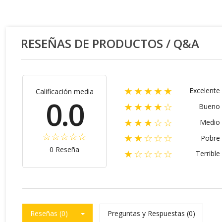
RESEÑAS DE PRODUCTOS / Q&A
★★★★★
Excelente
Calificación media
0.0
★★★★☆
Bueno
★★★☆☆
Medio
★★☆☆☆
Pobre
0 Reseña
★☆☆☆☆
Terrible
Reseñas (0)
Preguntas y Respuestas (0)