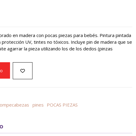
rado en madera con pocas piezas para bebés. Pintura pintada
protección UV, tintes no tóxicos. Incluye pin de madera que se
ite agarrar la pieza utilizando los de los dedos (pinzas
to
rompecabezas
pines
POCAS PIEZAS
to