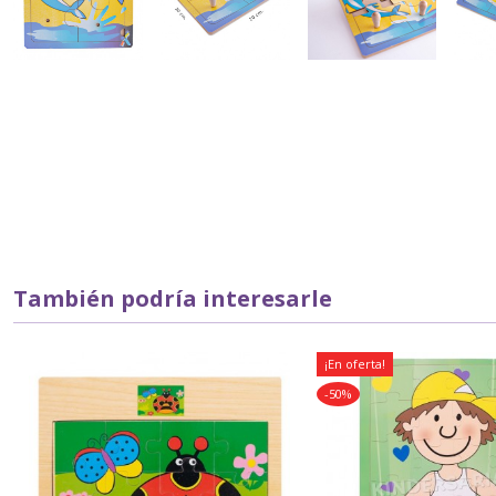
También podría interesarle
¡En oferta!
-50%