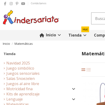
Contáctanos
Hot
Inicio
Tienda
Compr
Inicio
Matemáticas
Matemáti
Tienda
Navidad 2025
Juego simbólico
Juegos sensoriales
Salas Snoezelen
Juegos al aire libre
Motricidad fina
Kits de aprendizaje
Lenguaje
Matemáticas