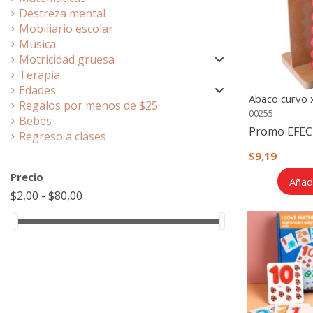
Destreza mental
Mobiliario escolar
Música
Motricidad gruesa
Terapia
Edades
Abaco curvo x
Regalos por menos de $25
00255
Bebés
Promo EFEC
Regreso a clases
$9,19
Precio
Añadi
$2,00 - $80,00