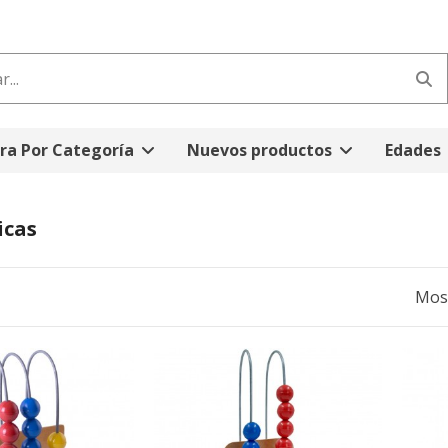
a Por Categoría
Nuevos productos
Edades
cas
Most