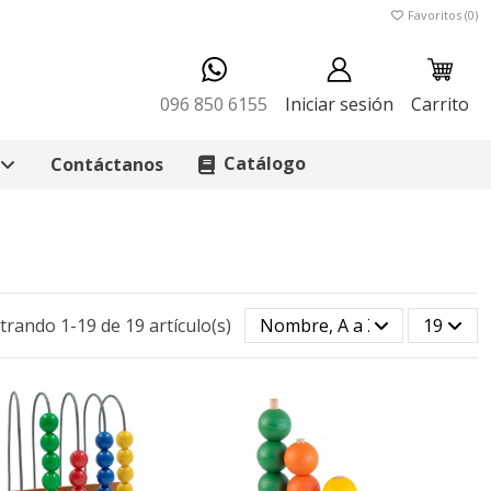
Favoritos (
0
)
096 850 6155
Iniciar sesión
Carrito
Catálogo
Contáctanos
rando 1-19 de 19 artículo(s)
Nombre, A a Z
19