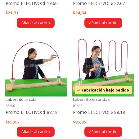
Promo EFECTIVO:
$ 19.60
Promo EFECTIVO:
$ 22.67
$21,31
$24,64
Añadir al carrito
Añadir al carrito
Fabricación bajo pedido
Laberinto circular
Laberinto en ondas
03500
01398
Promo EFECTIVO:
$ 88.18
Promo EFECTIVO:
$ 88.18
$95,85
$95,85
Añadir al carrito
Añadir al carrito