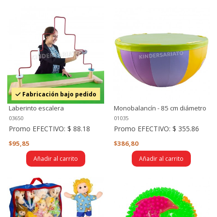
Fabricación bajo pedido
Laberinto escalera
Monobalancín - 85 cm diámetro
03650
01035
Promo EFECTIVO:
$ 88.18
Promo EFECTIVO:
$ 355.86
$95,85
$386,80
Añadir al carrito
Añadir al carrito