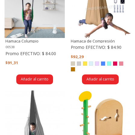
Hamaca Columpio
Hamaca de Compresión
Promo EFECTIVO:
$ 84.90
00538
Promo EFECTIVO:
$ 84.00
$92,29
$91,31
Añadir al carrito
Añadir al carrito