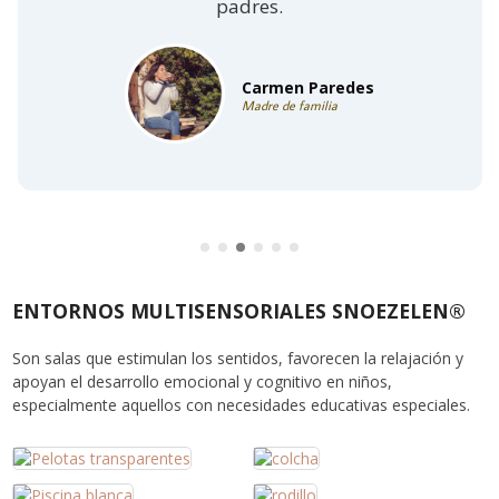
padres.
Carmen Paredes
Madre de familia
ENTORNOS MULTISENSORIALES SNOEZELEN®
Son salas que estimulan los sentidos, favorecen la relajación y
apoyan el desarrollo emocional y cognitivo en niños,
especialmente aquellos con necesidades educativas especiales.