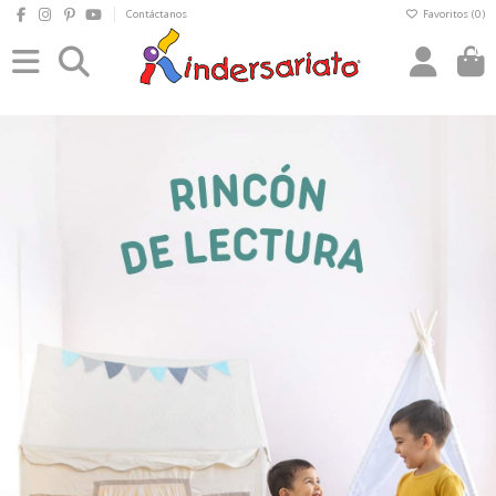
Contáctanos
Favoritos (
0
)
0