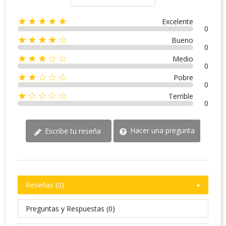
★★★★★
Excelente
0
★★★★☆
Bueno
0
★★★☆☆
Medio
0
★★☆☆☆
Pobre
0
★☆☆☆☆
Terrible
0
Hacer una pregunta
Escribe tu reseña
Reseñas (0)
Preguntas y Respuestas (0)