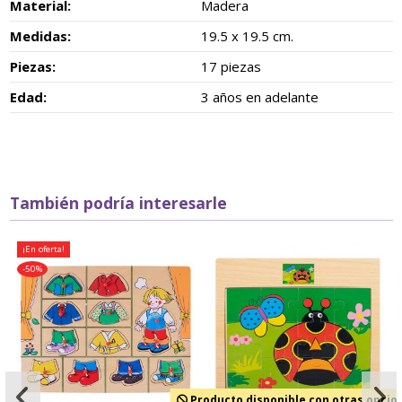
Material:
Madera
Medidas:
19.5 x 19.5 cm.
Piezas:
17 piezas
Edad:
3 años en adelante
También podría interesarle
¡En oferta!
-50%
Producto disponible con otras opcio