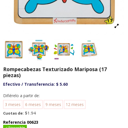
Rompecabezas Texturizado Mariposa (17
piezas)
Efectivo / Transferencia:
$ 5.60
Difiérelo a partir de:
3 meses
6 meses
9 meses
12 meses
$1.94
Cuotas de:
Referencia
00623
Disponible