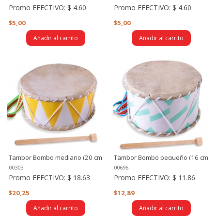
Promo EFECTIVO:
$ 4.60
Promo EFECTIVO:
$ 4.60
$5,00
$5,00
Añadir al carrito
Añadir al carrito
Tambor Bombo mediano (20 cm
Tambor Bombo pequeño (16 cm
diámetro)
diámetro)
00303
00696
Promo EFECTIVO:
$ 18.63
Promo EFECTIVO:
$ 11.86
$20,25
$12,89
Añadir al carrito
Añadir al carrito