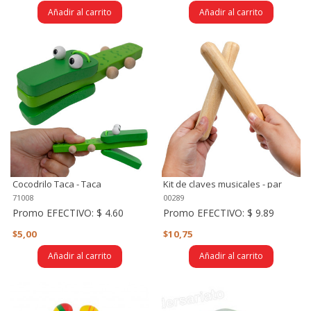
Añadir al carrito
Añadir al carrito
Cocodrilo Taca - Taca
Kit de claves musicales - par
71008
00289
Promo EFECTIVO:
$ 4.60
Promo EFECTIVO:
$ 9.89
$5,00
$10,75
Añadir al carrito
Añadir al carrito