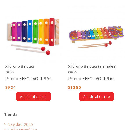
Xilófono 8 notas
Xilófono 8 notas (animales)
00223
00985
Promo EFECTIVO:
$ 8.50
Promo EFECTIVO:
$ 9.66
$9,24
$10,50
Añadir al carrito
Añadir al carrito
Tienda
Navidad 2025
Juego simbólico