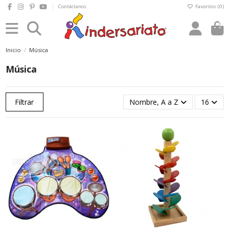
Contáctanos
Favoritos (
0
)
0
Inicio
Música
Música
Filtrar
Nombre, A a Z
16