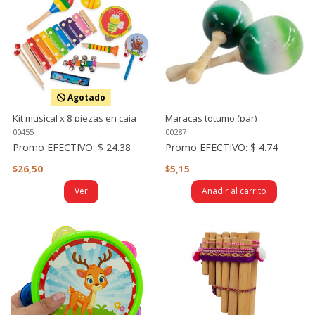
Agotado
Kit musical x 8 piezas en caja
Maracas totumo (par)
00455
00287
Promo EFECTIVO:
$ 24.38
Promo EFECTIVO:
$ 4.74
$26,50
$5,15
Ver
Añadir al carrito