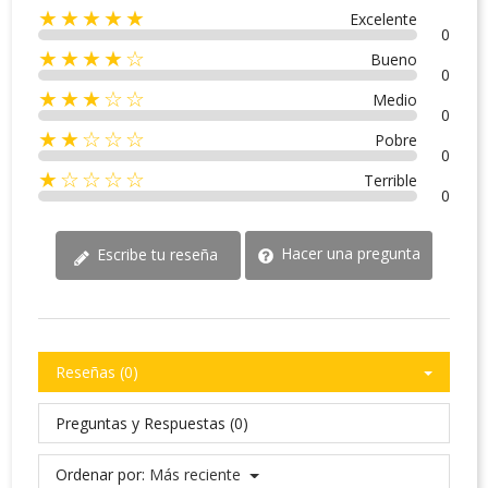
★★★★★
Excelente
0
★★★★☆
Bueno
0
★★★☆☆
Medio
0
★★☆☆☆
Pobre
0
★☆☆☆☆
Terrible
0
Hacer una pregunta
Escribe tu reseña
Reseñas (0)
Preguntas y Respuestas (0)
Ordenar por:
Más reciente