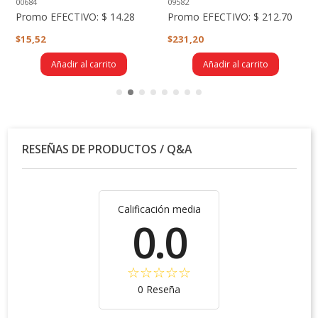
00684
09582
Promo EFECTIVO:
$ 14.28
Promo EFECTIVO:
$ 212.70
$15,52
$231,20
Añadir al carrito
Añadir al carrito
RESEÑAS DE PRODUCTOS / Q&A
Calificación media
0.0
0 Reseña