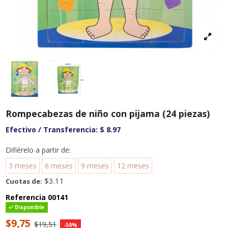
Rompecabezas de niño con pijama (24 piezas)
Efectivo / Transferencia:
$ 8.97
Difiérelo a partir de:
3 meses
6 meses
9 meses
12 meses
$3.11
Cuotas de:
Referencia
00141
Disponible
$9,75
$19,51
-50%