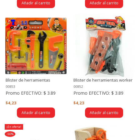
Añadir al carrito
Añadir al carrito
Blister de herramientas
Blister de herramientas worker
00853
00852
Promo EFECTIVO:
$ 3.89
Promo EFECTIVO:
$ 3.89
$4,23
$4,23
Añadir al carrito
Añadir al carrito
¡En oferta!
-50%