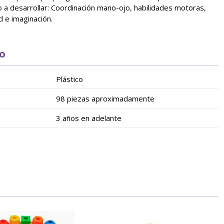
o a desarrollar: Coordinación mano-ojo, habilidades motoras,
d e imaginación.
to
Plástico
98 piezas aproximadamente
3 años en adelante