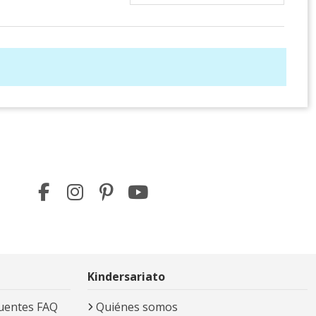
Kindersariato
uentes FAQ
Quiénes somos