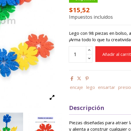
$15,52
Impuestos incluidos
Lego con 98 piezas en bolso, a
¡Arma todo lo que tu creativida
Añadir al carri
encaje
lego
ensartar
presi
Descripción
Piezas diseñadas para atraer l
y alienta a construir cualquie