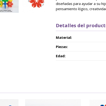
diseñadas para ayudar a su hij
pensamiento lógico, creativida
Detalles del produc
Material:
Piezas:
Edad: