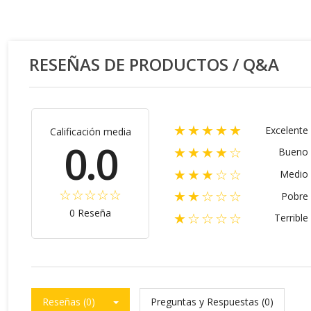
RESEÑAS DE PRODUCTOS / Q&A
★★★★★
Excelente
Calificación media
0.0
★★★★☆
Bueno
★★★☆☆
Medio
★★☆☆☆
Pobre
0 Reseña
★☆☆☆☆
Terrible
Reseñas (0)
Preguntas y Respuestas (0)