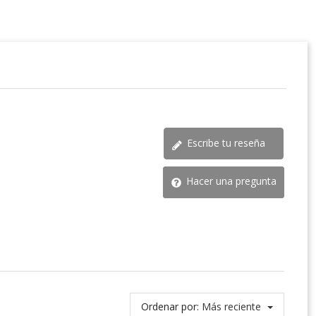
Escribe tu reseña
Hacer una pregunta
Ordenar por:
Más reciente