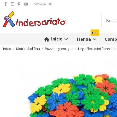
Contáctanos
Hot
Inicio
Tienda
Compr
Inicio
Motricidad fina
Puzzles y encajes
Lego Flexi mini florecitas