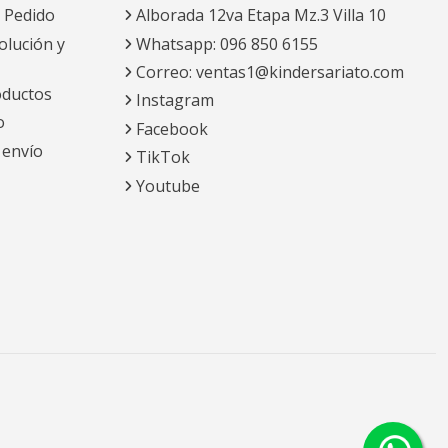
 Pedido
Alborada 12va Etapa Mz.3 Villa 10
olución y
Whatsapp: 096 850 6155
Correo: ventas1@kindersariato.com
oductos
Instagram
o
Facebook
 envío
TikTok
Youtube