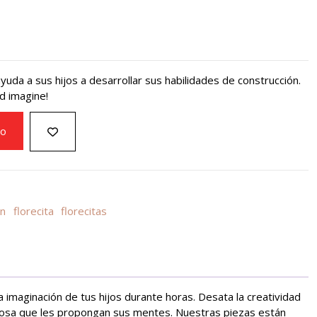
yuda a sus hijos a desarrollar sus habilidades de construcción.
d imagine!
to
on
florecita
florecitas
a imaginación de tus hijos durante horas. Desata la creatividad
r cosa que les propongan sus mentes. Nuestras piezas están