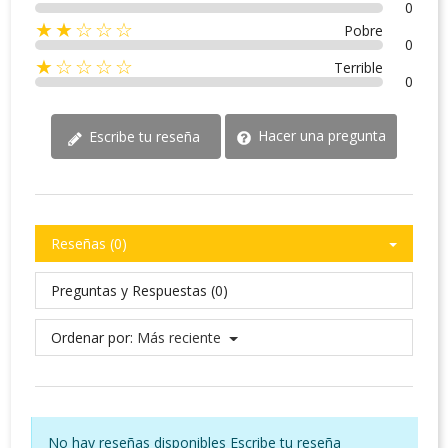
0
★★☆☆☆
Pobre
0
★☆☆☆☆
Terrible
0
Hacer una pregunta
Escribe tu reseña
Reseñas (0)
Preguntas y Respuestas (0)
Ordenar por:
Más reciente
No hay reseñas disponibles
Escribe tu reseña