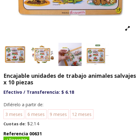
Encajable unidades de trabajo animales salvajes
x 10 piezas
Efectivo / Transferencia:
$ 6.18
Difiérelo a partir de:
3 meses
6 meses
9 meses
12 meses
$2.14
Cuotas de:
Referencia
00631
Disponible