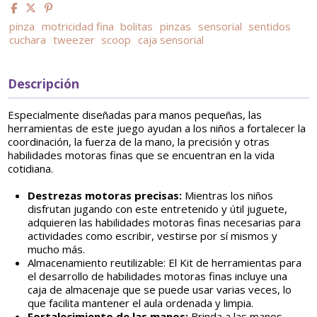
pinza
motricidad fina
bolitas
pinzas
sensorial
sentidos
cuchara
tweezer
scoop
caja sensorial
Descripción
Especialmente diseñadas para manos pequeñas, las
herramientas de este juego ayudan a los niños a fortalecer la
coordinación, la fuerza de la mano, la precisión y otras
habilidades motoras finas que se encuentran en la vida
cotidiana.
Destrezas motoras precisas:
Mientras los niños
disfrutan jugando con este entretenido y útil juguete,
adquieren las habilidades motoras finas necesarias para
actividades como escribir, vestirse por sí mismos y
mucho más.
Almacenamiento reutilizable: El Kit de herramientas para
el desarrollo de habilidades motoras finas incluye una
caja de almacenaje que se puede usar varias veces, lo
que facilita mantener el aula ordenada y limpia.
Fortalecimiento de las manos:
Brinda a las manos