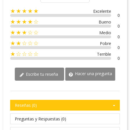
★★★★★
Excelente
0
★★★★☆
Bueno
0
★★★☆☆
Medio
0
★★☆☆☆
Pobre
0
★☆☆☆☆
Terrible
0
Hacer una pregunta
Escribe tu reseña
Reseñas (0)
Preguntas y Respuestas (0)