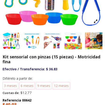
Kit sensorial con pinzas (15 piezas) - Motricidad
fina
Efectivo / Transferencia:
$ 36.83
Difiérelo a partir de:
3 meses
6 meses
9 meses
12 meses
$12.77
Cuotas de:
Referencia
00642
$40,03