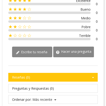
★★★★★
Excelente
0
★★★★☆
Bueno
0
★★★☆☆
Medio
0
★★☆☆☆
Pobre
0
★☆☆☆☆
Terrible
0
Hacer una pregunta
Escribe tu reseña
Reseñas (0)
Preguntas y Respuestas (0)
Ordenar por:
Más reciente