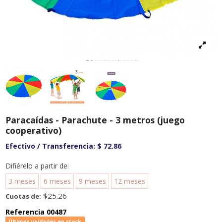
Paracaídas - Parachute - 3 metros (juego
cooperativo)
Efectivo / Transferencia:
$ 72.86
Difiérelo a partir de:
3 meses
6 meses
9 meses
12 meses
$25.26
Cuotas de:
Referencia
00487
Últimas unidades en stock