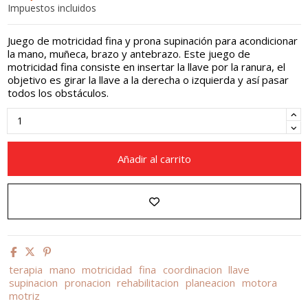
Impuestos incluidos
Juego de motricidad fina y prona supinación para acondicionar
la mano, muñeca, brazo y antebrazo. Este juego de
motricidad fina consiste en insertar la llave por la ranura, el
objetivo es girar la llave a la derecha o izquierda y así pasar
todos los obstáculos.
Añadir al carrito
terapia
mano
motricidad
fina
coordinacion
llave
supinacion
pronacion
rehabilitacion
planeacion
motora
motriz