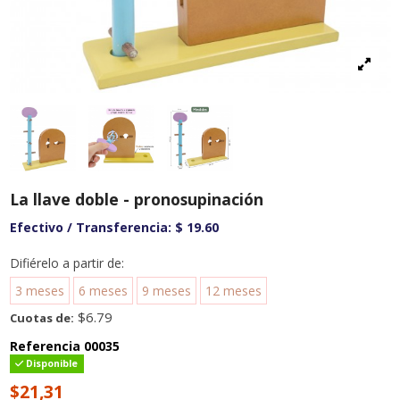
La llave doble - pronosupinación
Efectivo / Transferencia:
$ 19.60
Difiérelo a partir de:
3 meses
6 meses
9 meses
12 meses
$6.79
Cuotas de:
Referencia
00035
Disponible
$21,31