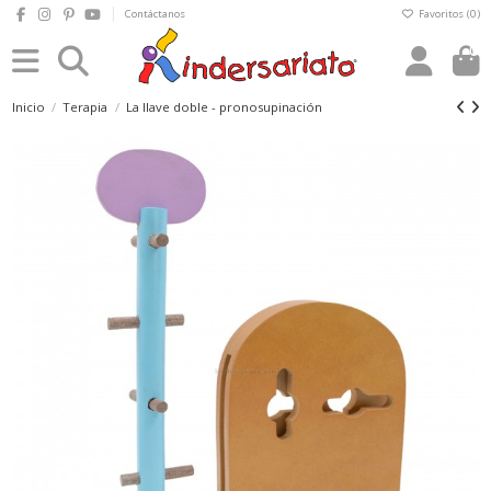
Contáctanos
Favoritos (
0
)
0
Inicio
Terapia
La llave doble - pronosupinación