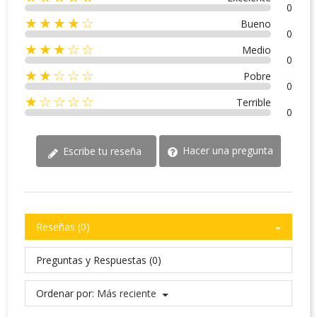
0
★★★★☆
Bueno
0
★★★☆☆
Medio
0
★★☆☆☆
Pobre
0
★☆☆☆☆
Terrible
0
Hacer una pregunta
Escribe tu reseña
Reseñas (0)
Preguntas y Respuestas (0)
Ordenar por:
Más reciente