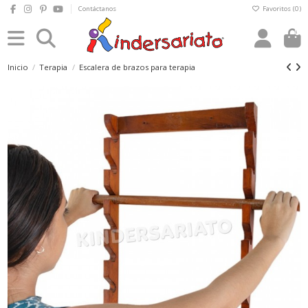
Contáctanos
Favoritos (
0
)
0
Inicio
Terapia
Escalera de brazos para terapia