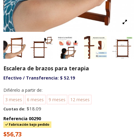
Escalera de brazos para terapia
Efectivo / Transferencia:
$ 52.19
Difiérelo a partir de:
3 meses
6 meses
9 meses
12 meses
$18.09
Cuotas de:
Referencia
00290
Fabricación bajo pedido
$56,73