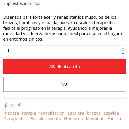
Impuestos incluidos
Diseñada para fortalecer y rehabilitar los músculos de los
brazos, hombros y espalda, nuestra escalera terapéutica
facilita el progreso en la terapia, ayudando a mejorar la
movilidad y la fuerza del usuario. Ideal para uso en el hogar o
en entornos clínicos.
Añadir al carrito
madera
terapia
rehabilitacion
escalera
brazos
espalda
Terapéutica
Fortalecimiento
Hombros
Movilidad
Fuerza