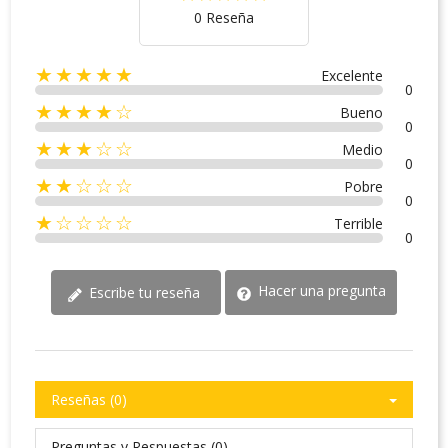
0 Reseña
★★★★★
Excelente
0
★★★★☆
Bueno
0
★★★☆☆
Medio
0
★★☆☆☆
Pobre
0
★☆☆☆☆
Terrible
0
Hacer una pregunta
Escribe tu reseña
Reseñas (0)
Preguntas y Respuestas (0)