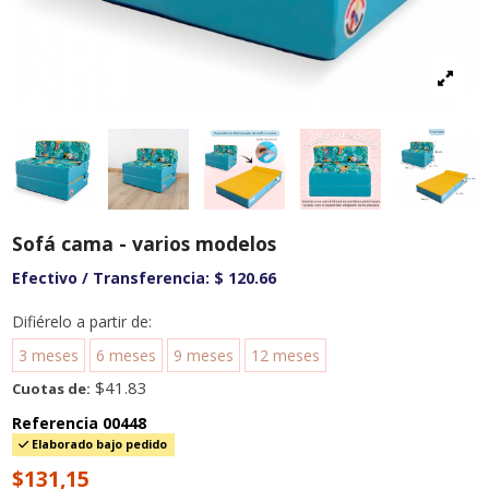
Sofá cama - varios modelos
Efectivo / Transferencia:
$ 120.66
Difiérelo a partir de:
3 meses
6 meses
9 meses
12 meses
$41.83
Cuotas de:
Referencia
00448
Elaborado bajo pedido
$131,15