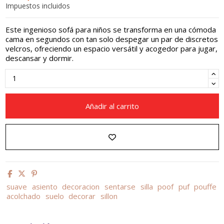
Impuestos incluidos
Este ingenioso sofá para niños se transforma en una cómoda
cama en segundos con tan solo despegar un par de discretos
velcros, ofreciendo un espacio versátil y acogedor para jugar,
descansar y dormir.
Añadir al carrito
suave
asiento
decoracion
sentarse
silla
poof
puf
pouffe
acolchado
suelo
decorar
sillon