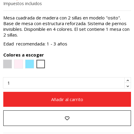
Impuestos incluidos
Mesa cuadrada de madera con 2 sillas en modelo "osito".
Base de mesa con estructura reforzada. Sistema de pernos
invisibles. Disponible en 4 colores. El set contiene 1 mesa con
2 sillas.
Edad recomendada: 1 - 3 años
Colores a escoger
Gris cemento
Rosado pastel
Azul claro
Blanco
Añadir al carrito