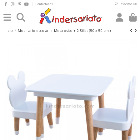
Contáctanos
Favoritos (
0
)
0
Inicio
Mobiliario escolar
Mesa osito + 2 Sillas (50 x 50 cm.)