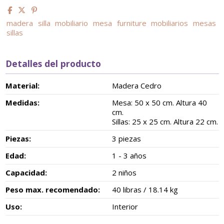
madera
silla
mobiliario
mesa
furniture
mobiliarios
mesas
sillas
Detalles del producto
Material:
Madera Cedro
Medidas:
Mesa: 50 x 50 cm. Altura 40
cm.
Sillas: 25 x 25 cm. Altura 22 cm.
Piezas:
3 piezas
Edad:
1 - 3 años
Capacidad:
2 niños
Peso max. recomendado:
40 libras / 18.14 kg
Uso:
Interior