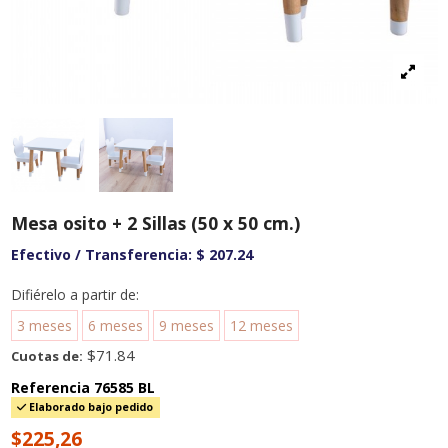
Mesa osito + 2 Sillas (50 x 50 cm.)
Efectivo / Transferencia:
$ 207.24
Difiérelo a partir de:
3 meses
6 meses
9 meses
12 meses
$71.84
Cuotas de:
Referencia
76585 BL
Elaborado bajo pedido
$225,26