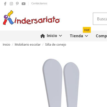
Contáctanos
Hot
Inicio
Tienda
Compr
Inicio
Mobiliario escolar
Silla de conejo