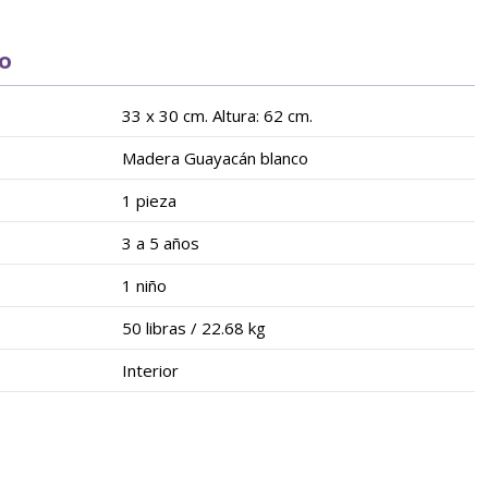
to
33 x 30 cm. Altura: 62 cm.
Madera Guayacán blanco
1 pieza
3 a 5 años
1 niño
50 libras / 22.68 kg
Interior