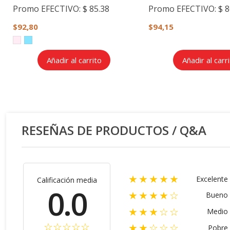
Promo EFECTIVO:
$ 85.38
Promo EFECTIVO:
$ 8
$92,80
$94,15
Añadir al carrito
Añadir al carr
RESEÑAS DE PRODUCTOS / Q&A
★★★★★
Excelente
Calificación media
0.0
★★★★☆
Bueno
★★★☆☆
Medio
★★☆☆☆
Pobre