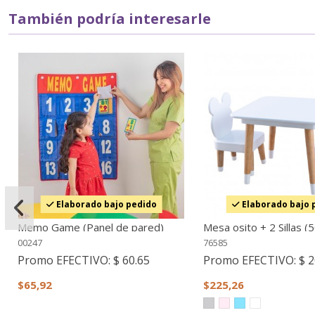
También podría interesarle
Elaborado bajo pedido
Elaborado bajo 
Memo Game (Panel de pared)
Mesa osito + 2 Sillas (
00247
76585
Promo EFECTIVO:
$ 60.65
Promo EFECTIVO:
$ 2
$65,92
$225,26