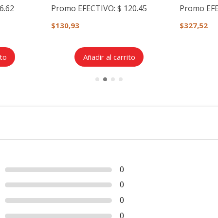
6.62
Promo EFECTIVO:
$ 120.45
Promo EF
$130,93
$327,52
ito
Añadir al carrito
0
0
0
0