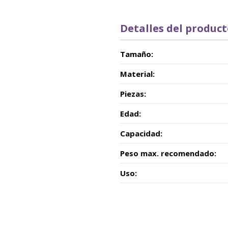
Detalles del produc
Tamaño:
Material:
Piezas:
Edad:
Capacidad:
Peso max. recomendado:
Uso: