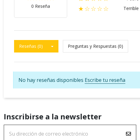
0 Reseña
★☆☆☆☆
Terrible
Reseñas (0)
Preguntas y Respuestas (0)
No hay reseñas disponibles
Escribe tu reseña
Inscribirse a la newsletter