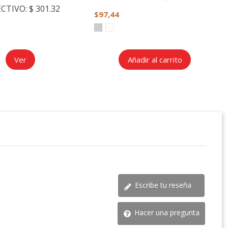
ECTIVO:
$ 301.32
$97,44
Ver
Añadir al carrito
Escribe tu reseña
Hacer una pregunta