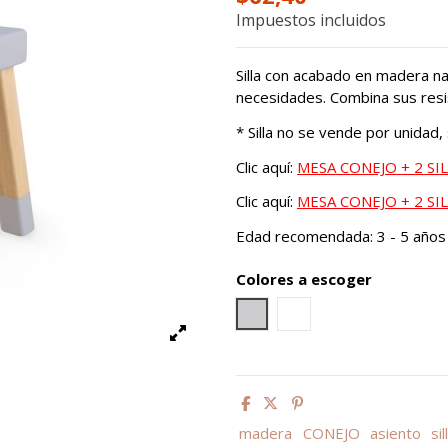
Impuestos incluidos
Silla con acabado en madera n
necesidades. Combina sus resi
* Silla no se vende por unidad,
Clic aquí:
MESA CONEJO + 2 SI
Clic aquí:
MESA CONEJO + 2 SI
Edad recomendada: 3 - 5 años
Colores a escoger
Gris cemento
Blanco
madera
CONEJO
asiento
sil