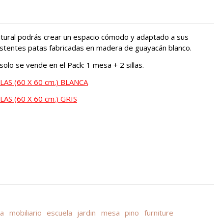
atural podrás crear un espacio cómodo y adaptado a sus
stentes patas fabricadas en madera de guayacán blanco.
 solo se vende en el Pack: 1 mesa + 2 sillas.
LLAS
(60 X 60 cm.) BLANCA
LLAS
(60 X 60 cm.) GRIS
la
mobiliario
escuela
jardin
mesa
pino
furniture