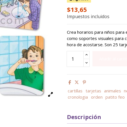
$13,65
Impuestos incluidos
Crea horarios para niños para e
como soportes visuales para cr
hora de acostarse. Son 25 tarj
Añadir al carri
cartillas
tarjetas
animales
n
cronologia
orden
patito feo
Descripción