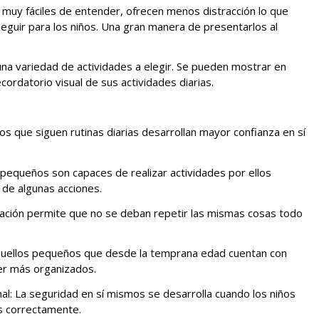
 muy fáciles de entender, ofrecen menos distracción lo que
eguir para los niños. Una gran manera de presentarlos al
na variedad de actividades a elegir. Se pueden mostrar en
ecordatorio visual de sus actividades diarias.
s que siguen rutinas diarias desarrollan mayor confianza en sí
 pequeños son capaces de realizar actividades por ellos
 de algunas acciones.
ustración permite que no se deban repetir las mismas cosas todo
Aquellos pequeños que desde la temprana edad cuentan con
ser más organizados.
al: La seguridad en sí mismos se desarrolla cuando los niños
s correctamente.