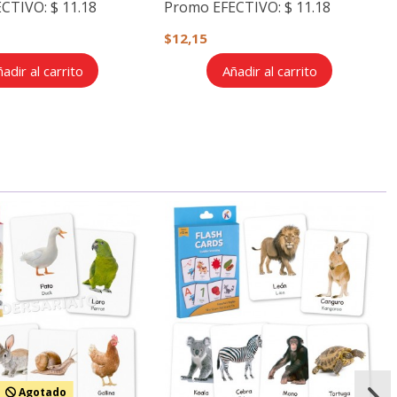
ECTIVO:
$ 11.18
Promo EFECTIVO:
$ 11.18
$12,15
adir al carrito
Añadir al carrito
Agotado