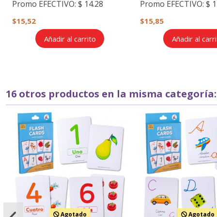
Promo EFECTIVO:
$ 14.28
Promo EFECTIVO:
$ 1
$15,52
$15,85
Añadir al carrito
Añadir al carr
16 otros productos en la misma categoría:
Agotado
Agotado