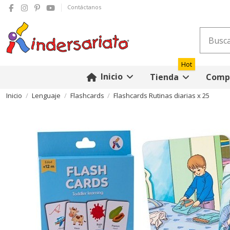
Contáctanos
Hot
Inicio
Tienda
Compr
Inicio
Lenguaje
Flashcards
Flashcards Rutinas diarias x 25