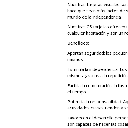
Nuestras tarjetas visuales son
hace que sean más fáciles de s
mundo de la independencia.
Nuestras 25 tarjetas ofrecen u
cualquier habitación y son un r
Beneficios:
Aportan seguridad: los pequeño
mismos.
Estimula la independencia: Los
mismos, gracias a la repetición
Facilita la comunicación: la il
el tiempo.
Potencia la responsabilidad: 
actividades diarias tienden a 
Favorecen el desarrollo person
son capaces de hacer las cosa