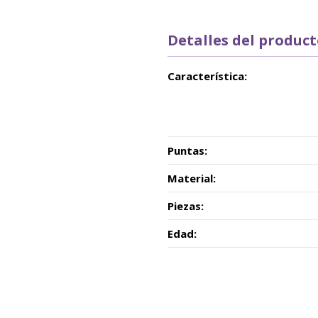
Detalles del produc
Característica:
Puntas:
Material:
Piezas:
Edad: