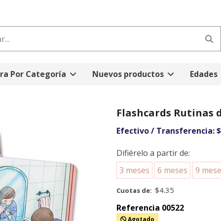
a Por Categoría
Nuevos productos
Edades
Flashcards Rutinas d
Efectivo / Transferencia:
$
Difiérelo a partir de:
3 meses
6 meses
9 mes
$4.35
Cuotas de:
Referencia
00522
Agotado