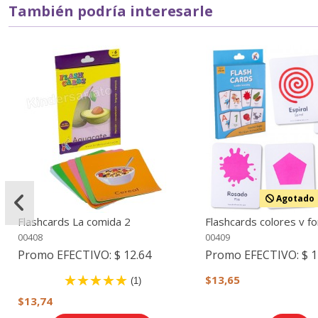
También podría interesarle
Agotado
Flashcards La comida 2
Flashcards colores y f
00408
00409
Promo EFECTIVO:
$ 12.64
Promo EFECTIVO:
$ 1
$13,65
(1)
$13,74