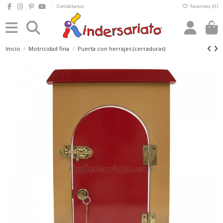
Contáctanos
Favoritos (
0
)
0
Inicio
Motricidad fina
Puerta con herrajes (cerraduras)