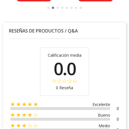
RESEÑAS DE PRODUCTOS / Q&A
Calificación media
0.0
0 Reseña
★★★★★
Excelente
0
★★★★☆
Bueno
0
★★★☆☆
Medio