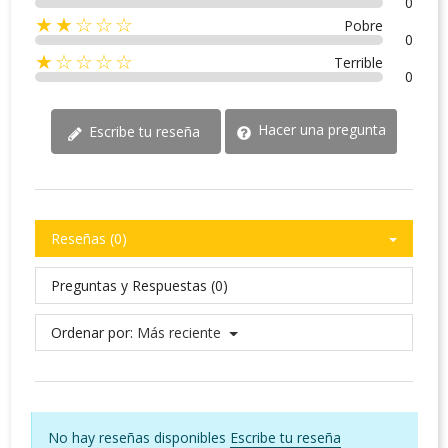
0
★★☆☆☆
Pobre
0
★☆☆☆☆
Terrible
0
Hacer una pregunta
Escribe tu reseña
Reseñas (0)
Preguntas y Respuestas (0)
Ordenar por:
Más reciente
No hay reseñas disponibles
Escribe tu reseña