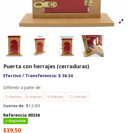
Puerta con herrajes (cerraduras)
Efectivo / Transferencia:
$ 36.34
Difiérelo a partir de:
3 meses
6 meses
9 meses
12 meses
$12.60
Cuotas de:
Referencia
00336
Disponible
$39,50