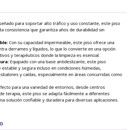
señado para soportar alto tráfico y uso constante, este piso
ta consistencia que garantiza años de durabilidad sin
ble:
Con su capacidad impermeable, este piso ofrece una
tra derrames y líquidos, lo que lo convierte en una opción
ivos y terapéuticos donde la limpieza es esencial.
ura:
Equipado con una base antideslizante, este piso
e estable y segura incluso en condiciones húmedas,
esbalones y caídas, especialmente en áreas concurridas como
fecto para una variedad de entornos, desde centros
de terapia, este piso se adapta fácilmente a diferentes
a solución confiable y duradera para diversas aplicaciones.
to