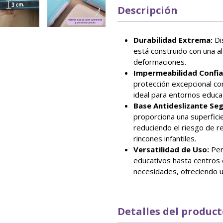
Descripción
Durabilidad Extrema:
Di
está construido con una al
deformaciones.
Impermeabilidad Confia
protección excepcional con
ideal para entornos educat
Base Antideslizante Seg
proporciona una superfici
reduciendo el riesgo de r
rincones infantiles.
Versatilidad de Uso:
Per
educativos hasta centros 
necesidades, ofreciendo un
Detalles del produc