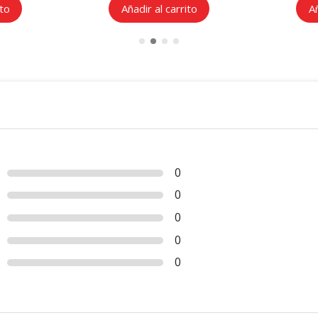
ito
Añadir al carrito
Añ
0
0
0
0
0