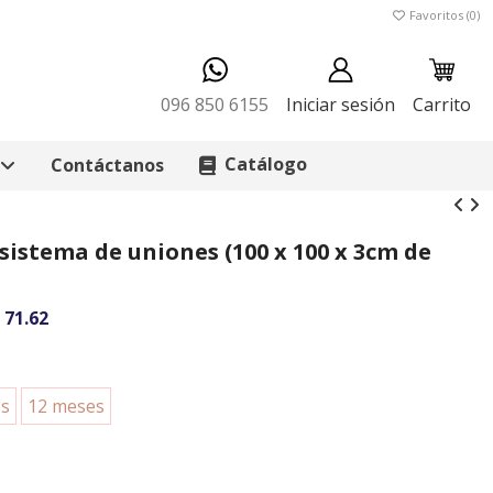
Favoritos (
0
)
096 850 6155
Iniciar sesión
Carrito
Catálogo
Contáctanos
sistema de uniones (100 x 100 x 3cm de
 71.62
es
12 meses