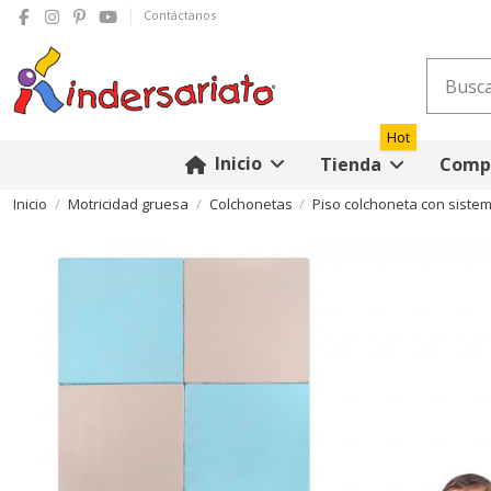
Contáctanos
Hot
Inicio
Tienda
Compr
Inicio
Motricidad gruesa
Colchonetas
Piso colchoneta con sistem