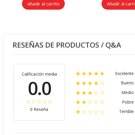
Añadir al carrito
Añadir al carr
RESEÑAS DE PRODUCTOS / Q&A
★★★★★
Excelente
Calificación media
0.0
★★★★☆
Bueno
★★★☆☆
Medio
★★☆☆☆
Pobre
0 Reseña
★☆☆☆☆
Terrible