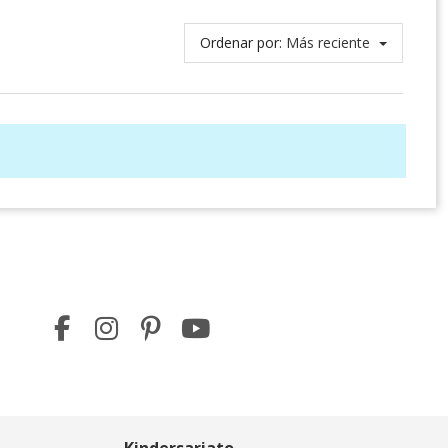
Ordenar por:
Más reciente
Kindersariato