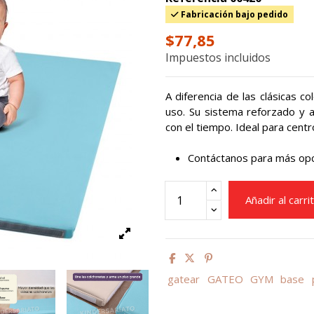
Fabricación bajo pedido
$77,85
Impuestos incluidos
A diferencia de las clásicas co
uso. Su sistema reforzado y a
con el tiempo. Ideal para centr
Contáctanos para más opci
Añadir al carri
gatear
GATEO
GYM
base