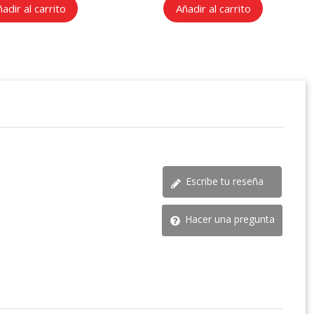
adir al carrito
Añadir al carrito
Escribe tu reseña
Hacer una pregunta