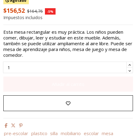
Agotado
$156,52
$164,76
-5%
Impuestos incluidos
Esta mesa rectangular es muy práctica. Los niños pueden
comer, dibujar, leer y estudiar en este mueble. Además,
también se puede utilizar ampliamente al aire libre. Puede ser
mesa de aprendizaje para niños, mesa de juego y mesa de
comedor.
Añadir al carrito
pre-escolar
plastico
silla
mobiliario
escolar
mesa