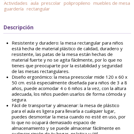
Actividades
aula
prescolar
polipropileno
muebles de mesa
guardería
rectangular
Descripción
Resistente y duradero: la mesa rectangular para niños
está hecha de material plástico de calidad, duradero y
resistente, las patas de la mesa están hechas de
material fuerte y no se agita fácilmente, por lo que no
tienes que preocuparte por la estabilidad y seguridad
de las mesas rectangulares.
Diseño ergonómico: la mesa preescolar mide 120 x 60 x
50 cm. está especialmente diseñada para niños de 3 a 8
años, puede acomodar 4 o 6 niños a la vez, con la altura
adecuada, los niños pueden usarlos de forma cómoda y
segura.
Fácil de transportar y almacenar: la mesa de plástico
para el aula es ligera para llevarla a cualquier lugar,
puedes desmontar la mesa cuando no esté en uso, por
lo que no ocupará demasiado espacio de
almacenamiento y se puede almacenar fácilmente en
cualquier rincón de tu hogar, práctica y útil.