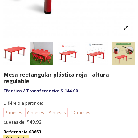
Mesa rectangular plástica roja - altura
regulable
Efectivo / Transferencia:
$ 144.00
Difiérelo a partir de:
3 meses
6 meses
9 meses
12 meses
$49.92
Cuotas de:
Referencia
03653