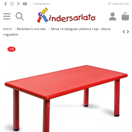
Contáctanos
Favoritos (
0
)
0
Inicio
Mobiliario escolar
Mesa rectangular plástica roja - altura
regulable
-5%