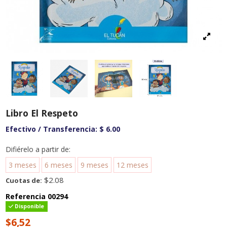
Libro El Respeto
Efectivo / Transferencia:
$ 6.00
Difiérelo a partir de:
3 meses
6 meses
9 meses
12 meses
$2.08
Cuotas de:
Referencia
00294
Disponible
$6,52