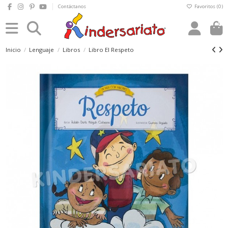
Contáctanos
Favoritos (
0
)
0
Inicio
Lenguaje
Libros
Libro El Respeto