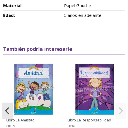
Material:
Papel Gouche
Edad:
5 años en adelante
También podría interesarle
Libro La Amistad
Libro La Responsabilidad
00189
00946