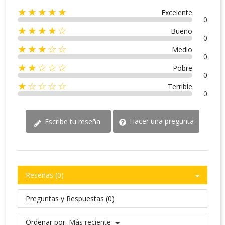
★★★★★
Excelente
0
★★★★☆
Bueno
0
★★★☆☆
Medio
0
★★☆☆☆
Pobre
0
★☆☆☆☆
Terrible
0
Hacer una pregunta
Escribe tu reseña
Reseñas (0)
Preguntas y Respuestas (0)
Ordenar por:
Más reciente