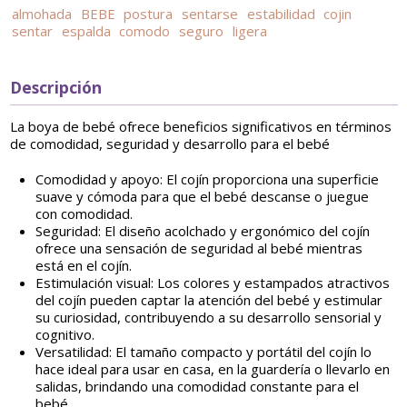
almohada
BEBE
postura
sentarse
estabilidad
cojin
sentar
espalda
comodo
seguro
ligera
Descripción
La boya de bebé ofrece beneficios significativos en términos
de comodidad, seguridad y desarrollo para el bebé
Comodidad y apoyo: El cojín proporciona una superficie
suave y cómoda para que el bebé descanse o juegue
con comodidad.
Seguridad: El diseño acolchado y ergonómico del cojín
ofrece una sensación de seguridad al bebé mientras
está en el cojín.
Estimulación visual: Los colores y estampados atractivos
del cojín pueden captar la atención del bebé y estimular
su curiosidad, contribuyendo a su desarrollo sensorial y
cognitivo.
Versatilidad: El tamaño compacto y portátil del cojín lo
hace ideal para usar en casa, en la guardería o llevarlo en
salidas, brindando una comodidad constante para el
bebé.