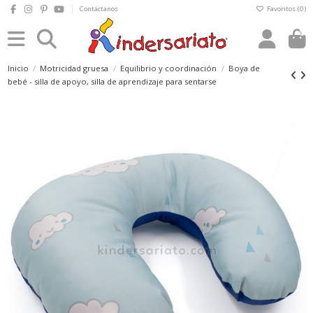
Contáctanos
Favoritos (
0
)
0
Inicio
Motricidad gruesa
Equilibrio y coordinación
Boya de
bebé - silla de apoyo, silla de aprendizaje para sentarse