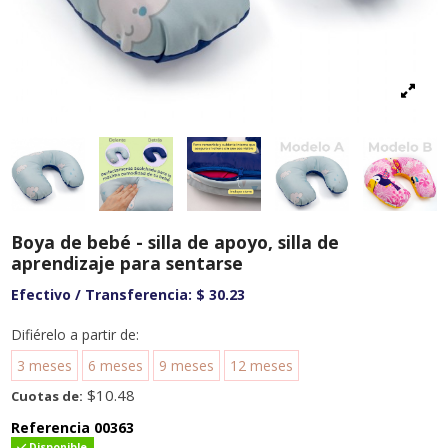
Boya de bebé - silla de apoyo, silla de
aprendizaje para sentarse
Efectivo / Transferencia:
$ 30.23
Difiérelo a partir de:
3 meses
6 meses
9 meses
12 meses
$10.48
Cuotas de:
Referencia
00363
Disponible