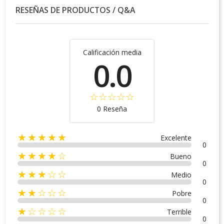
RESEÑAS DE PRODUCTOS / Q&A
Calificación media
0.0
0 Reseña
★★★★★
Excelente
0
★★★★☆
Bueno
0
★★★☆☆
Medio
0
★★☆☆☆
Pobre
0
★☆☆☆☆
Terrible
0