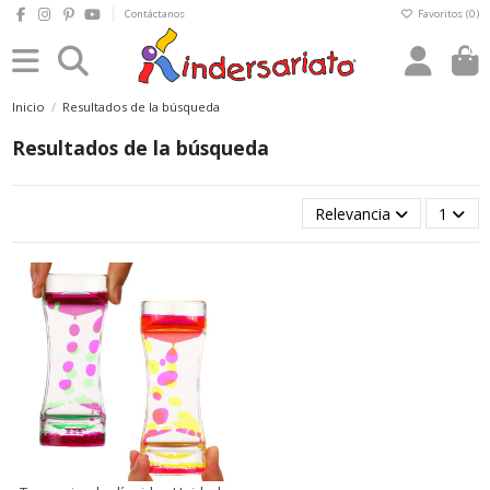
Contáctanos
Favoritos (
0
)
0
Inicio
Resultados de la búsqueda
Resultados de la búsqueda
Relevancia
1